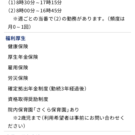
（1）8時30分～17時15分
（2）8時00分～16時45分
※週ごとの当番で（2）の勤務があります。（頻度は
月0～1回）
福利厚生
健康保険
厚生年金保険
雇用保険
労災保険
確定拠出年金制度（勤続3年経過後）
資格取得奨励制度
院内保育園「さくら保育園」あり
※2歳児まで（利用希望者は事前にお問い合わせく
ださい）