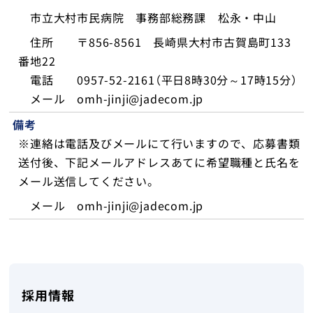
市立大村市民病院 事務部総務課 松永・中山
住所 〒856-8561 長崎県大村市古賀島町133
番地22
電話 0957-52-2161（平日8時30分～17時15分）
メール omh-jinji@jadecom.jp
備考
※連絡は電話及びメールにて行いますので、応募書類
送付後、下記メールアドレスあてに希望職種と氏名を
メール送信してください。
メール omh-jinji@jadecom.jp
採用情報