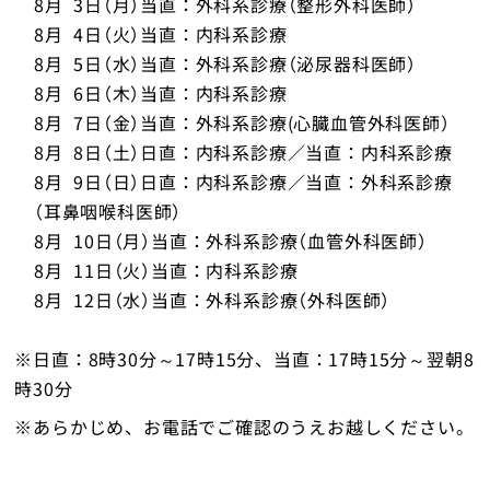
8月 3日（月）当直：外科系診療（整形外科医師）
入院・面会
8月 4日（火）当直：内科系診療
8月 5日（水）当直：外科系診療（泌尿器科医師）
健診・人間ドック
8月 6日（木）当直：内科系診療
8月 7日（金）当直：外科系診療(心臓血管外科医師）
訪問看護ステーションさくら
8月 8日（土）日直：内科系診療／当直：内科系診療
8月 9日（日）日直：内科系診療／当直：外科系診療
交通アクセス
（耳鼻咽喉科医師）
8月 10日（月）当直：外科系診療（血管外科医師）
採用情報
8月 11日（火）当直：内科系診療
8月 12日（水）当直：外科系診療（外科医師）
医療関係者の方へ
※日直：8時30分～17時15分、当直：17時15分～翌朝8
お問い合わせ
時30分
※あらかじめ、お電話でご確認のうえお越しください。